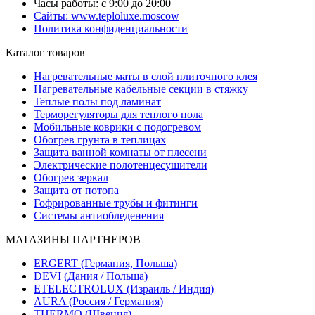
Часы работы: с 9:00 до 20:00
Сайты: www.teploluxe.moscow
Политика конфиденциальности
Каталог товаров
Нагревательные маты в слой плиточного клея
Нагревательные кабельные секции в стяжку
Теплые полы под ламинат
Терморегуляторы для теплого пола
Мобильные коврики с подогревом
Обогрев грунта в теплицах
Защита ванной комнаты от плесени
Электрические полотенцесушители
Обогрев зеркал
Защита от потопа
Гофрированные трубы и фитинги
Системы антиобледенения
МАГАЗИНЫ ПАРТНЕРОВ
ERGERT (Германия, Польша)
DEVI (Дания / Польша)
ETELECTROLUX (Израиль / Индия)
AURA (Россия / Германия)
THERMO (Швеция)