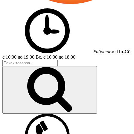
Работаем:
Пн-Сб.
с 10:00 до 19:00
Вс.
с 10:00 до 18:00