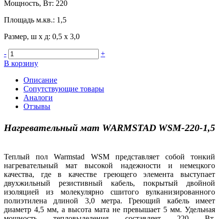
Мощность, Вт
:
220
Площадь м.кв.
:
1,5
Размер, ш х д
:
0,5 х 3,0
-
+
В корзину
Описание
Сопутствующие товары
Аналоги
Отзывы
Нагревательный мат WARMSTAD WSM-220-1,5
Теплый пол Warmstad WSM представляет собой тонкий
нагревательный мат высокой надежности и немецкого
качества, где в качестве греющего элемента выступает
двухжильный резистивный кабель, покрытый двойной
изоляцией из молекулярно сшитого вулканизированного
полиэтилена длиной 3,0 метра. Греющий кабель имеет
диаметр 4,5 мм, а высота мата не превышает 5 мм. Удельная
мощность тепловыделения составляет 220 Вт.