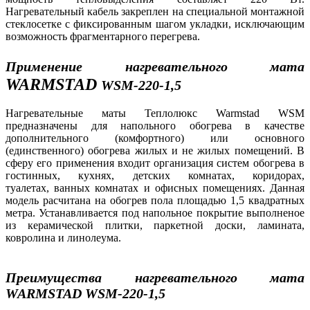
Нагревательный кабель закреплен на специальной монтажной
стеклосетке с фиксированным шагом укладки, исключающим
возможность фрагментарного перегрева.
Применение нагревательного мата
WARMSTAD
WSM-220-1,5
Нагревательные маты Теплолюкс Warmstad WSM
предназначены для напольного обогрева в качестве
дополнительного (комфортного) или основного
(единственного) обогрева жилых и не жилых помещений. В
сферу его применения входит организация систем обогрева в
гостинных, кухнях, детских комнатах, коридорах,
туалетах, ванных комнатах и офисных помещениях. Данная
модель расчитана на обогрев пола площадью 1,5 квадратных
метра. Устанавливается под напольное покрытие выполненое
из керамической плитки, паркетной доски, ламината,
ковролина и линолеума.
Преимущества нагревательного мата
WARMSTAD WSM-220-1,5