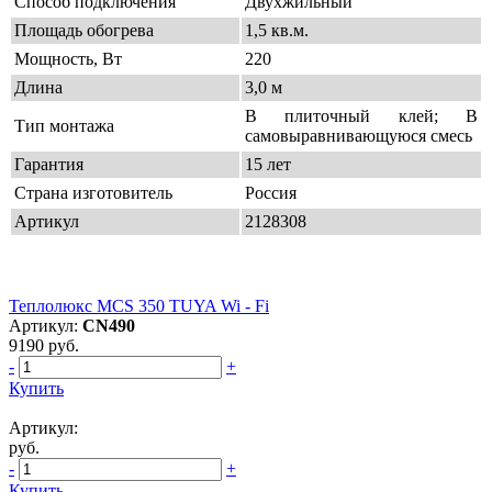
Способ подключения
Двухжильный
Площадь обогрева
1,5 кв.м.
Мощность, Вт
220
Длина
3,0 м
В плиточный клей; В
Тип монтажа
самовыравнивающуюся смесь
Гарантия
15 лет
Страна изготовитель
Россия
Артикул
2128308
Теплолюкс MCS 350 TUYA Wi - Fi
Артикул:
CN490
9190 руб.
-
+
Купить
Артикул:
руб.
-
+
Купить