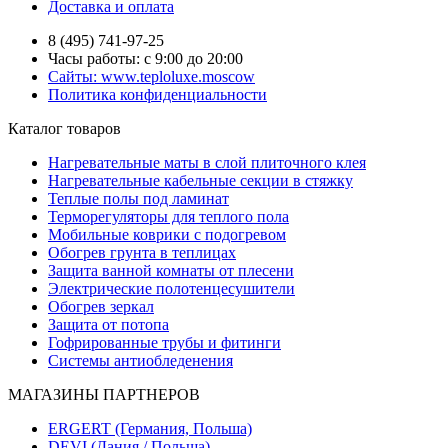
Доставка и оплата
8 (495) 741-97-25
Часы работы: с 9:00 до 20:00
Сайты: www.teploluxe.moscow
Политика конфиденциальности
Каталог товаров
Нагревательные маты в слой плиточного клея
Нагревательные кабельные секции в стяжку
Теплые полы под ламинат
Терморегуляторы для теплого пола
Мобильные коврики с подогревом
Обогрев грунта в теплицах
Защита ванной комнаты от плесени
Электрические полотенцесушители
Обогрев зеркал
Защита от потопа
Гофрированные трубы и фитинги
Системы антиобледенения
МАГАЗИНЫ ПАРТНЕРОВ
ERGERT (Германия, Польша)
DEVI (Дания / Польша)