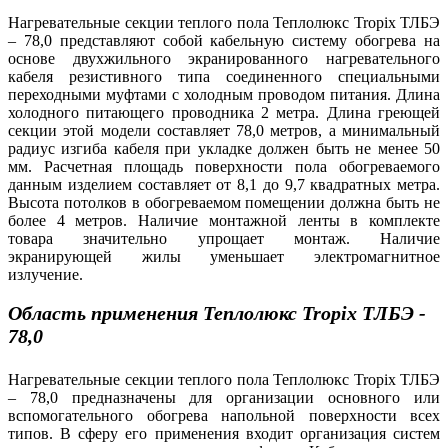
Нагревательные секции теплого пола Теплолюкс Tropix ТЛБЭ
– 78,0 представляют собой кабельную систему обогрева на
основе двухжильного экранированного нагревательного
кабеля резистивного типа соединенного специальными
переходными муфтами с холодным проводом питания. Длина
холодного питающего проводника 2 метра. Длина греющей
секции этой модели составляет 78,0 метров, а минимальный
радиус изгиба кабеля при укладке должен быть не менее 50
мм. Расчетная площадь поверхности пола обогреваемого
данным изделием составляет от 8,1 до 9,7 квадратных метра.
Высота потолков в обогреваемом помещении должна быть не
более 4 метров. Наличие монтажной ленты в комплекте
товара значительно упрощает монтаж. Наличие
экранирующей жилы уменьшает электромагнитное
излучение.
Область применения
Теплолюкс
Tropix ТЛБЭ -
78,0
Нагревательные секции теплого пола Теплолюкс Tropix ТЛБЭ
– 78,0 предназначены для организации основного или
вспомогательного обогрева напольной поверхности всех
типов. В сферу его применения входит организация систем