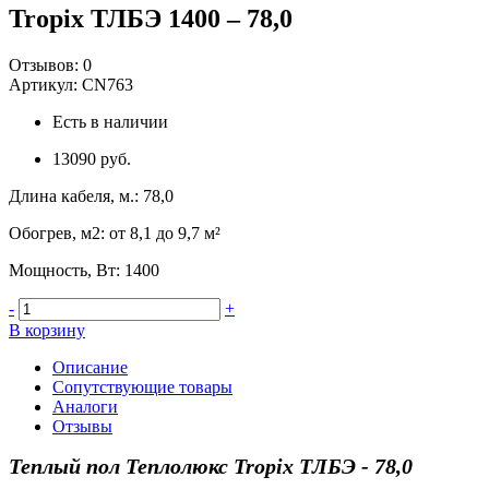
Tropix ТЛБЭ 1400 – 78,0
Отзывов:
0
Артикул:
CN763
Есть в наличии
13090 руб.
Длина кабеля, м.
:
78,0
Обогрев, м2
:
от 8,1 до 9,7 м²
Мощность, Вт
:
1400
-
+
В корзину
Описание
Сопутствующие товары
Аналоги
Отзывы
Теплый пол Теплолюкс Tropix ТЛБЭ - 78,0