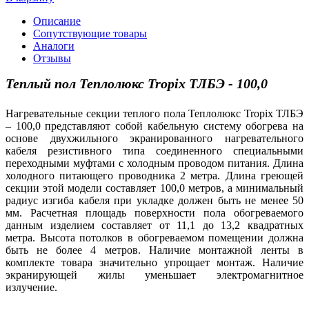
Описание
Сопутствующие товары
Аналоги
Отзывы
Теплый пол Теплолюкс Tropix ТЛБЭ - 100,0
Нагревательные секции теплого пола Теплолюкс Tropix ТЛБЭ
– 100,0 представляют собой кабельную систему обогрева на
основе двухжильного экранированного нагревательного
кабеля резистивного типа соединенного специальными
переходными муфтами с холодным проводом питания. Длина
холодного питающего проводника 2 метра. Длина греющей
секции этой модели составляет 100,0 метров, а минимальный
радиус изгиба кабеля при укладке должен быть не менее 50
мм. Расчетная площадь поверхности пола обогреваемого
данным изделием составляет от 11,1 до 13,2 квадратных
метра. Высота потолков в обогреваемом помещении должна
быть не более 4 метров. Наличие монтажной ленты в
комплекте товара значительно упрощает монтаж. Наличие
экранирующей жилы уменьшает электромагнитное
излучение.