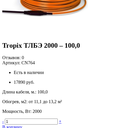
Tropix ТЛБЭ 2000 – 100,0
Отзывов:
0
Артикул:
CN764
Есть в наличии
17890 руб.
Длина кабеля, м.
:
100,0
Обогрев, м2
:
от 11,1 до 13,2 м²
Мощность, Вт
:
2000
-
+
В корзину