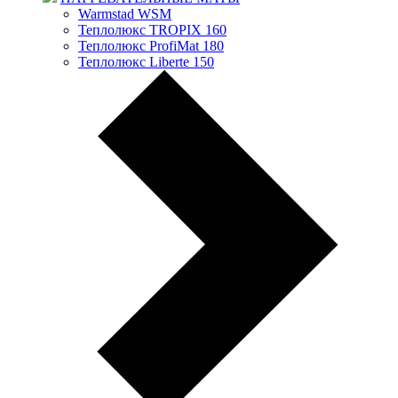
Warmstad WSM
Теплолюкс TROPIX 160
Теплолюкс ProfiMat 180
Теплолюкс Liberte 150