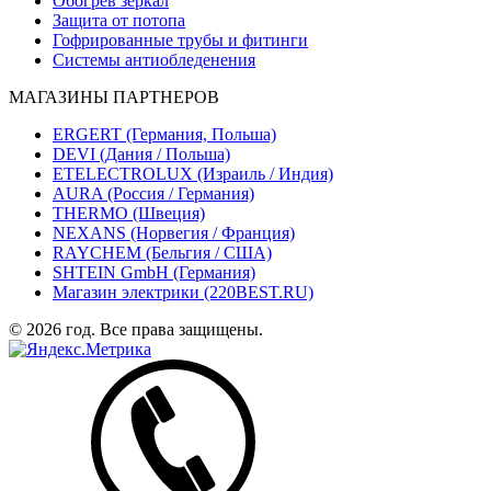
Обогрев зеркал
Защита от потопа
Гофрированные трубы и фитинги
Системы антиобледенения
МАГАЗИНЫ ПАРТНЕРОВ
ERGERT (Германия, Польша)
DEVI (Дания / Польша)
ETELECTROLUX (Израиль / Индия)
AURA (Россия / Германия)
THERMO (Швеция)
NEXANS (Норвегия / Франция)
RAYCHEM (Бельгия / США)
SHTEIN GmbH (Германия)
Магазин электрики (220BEST.RU)
© 2026 год. Все права защищены.