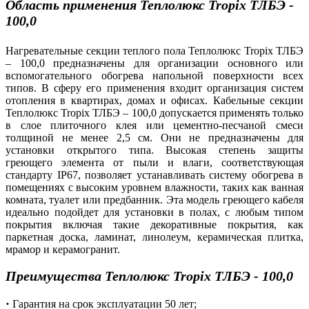
Область применения
Теплолюкс
Tropix ТЛБЭ -
100,0
Нагревательные секции теплого пола Теплолюкс Tropix ТЛБЭ
– 100,0 предназначены для организации основного или
вспомогательного обогрева напольной поверхности всех
типов. В сферу его применения входит организация систем
отопления в квартирах, домах и офисах. Кабельные секции
Теплолюкс Tropix ТЛБЭ – 100,0 допускается применять только
в слое плиточного клея или цементно-песчаной смеси
толщиной не менее 2,5 см. Они не предназначены для
установки открытого типа. Высокая степень защиты
греющего элемента от пыли и влаги, соответствующая
стандарту IP67, позволяет устанавливать систему обогрева в
помещениях с высоким уровнем влажности, таких как ванная
комната, туалет или предбанник. Эта модель греющего кабеля
идеально подойдет для установки в полах, с любым типом
покрытия включая такие декоративные покрытия, как
паркетная доска, ламинат, линолеум, керамическая плитка,
мрамор и керамогранит.
Преимущества Теплолюкс
Tropix ТЛБЭ - 100,0
·
Гарантия на срок эксплуатации 50 лет;