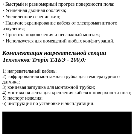
·
Быстрый и равномерный прогрев поверхности пола;
·
Усиленная двойная оболочка;
·
Увеличенное сечение жил;
·
Наличие экранирование кабеля от электромагнитного
излучения;
·
Простота подключения и несложный монтаж;
·
Используется для помещений любых конфигураций.
Комплектация нагревательной секции
Теплолюкс
Tropix ТЛБЭ - 100,0
:
1) нагревательный кабель;
2) гофрированная монтажная трубка для температурного
датчика;
3) концевая заглушка для монтажной трубки;
4) монтажная лента для крепления кабеля к поверхности пола;
5) паспорт изделия;
6) инструкция по установке и эксплуатации.