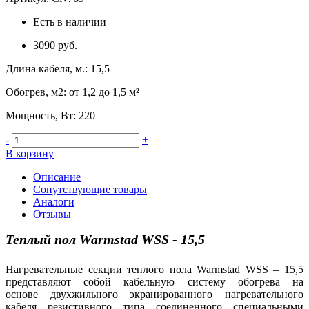
Есть в наличии
3090 руб.
Длина кабеля, м.
:
15,5
Обогрев, м2
:
от 1,2 до 1,5 м²
Мощность, Вт
:
220
-
+
В корзину
Описание
Сопутствующие товары
Аналоги
Отзывы
Теплый пол Warmstad WSS - 15,5
Нагревательные секции теплого пола Warmstad WSS – 15,5
представляют собой кабельную систему обогрева на
основе двухжильного экранированного нагревательного
кабеля резистивного типа соединенного специальными