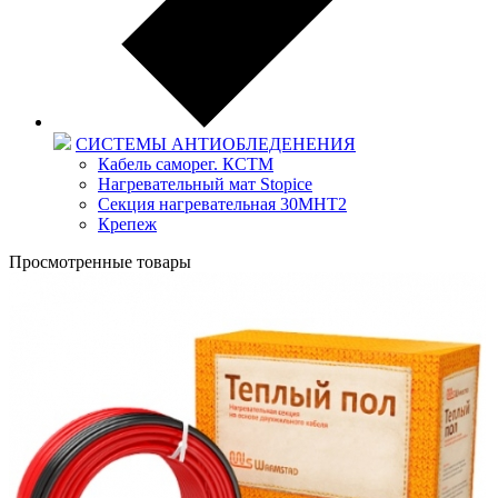
СИСТЕМЫ АНТИОБЛЕДЕНЕНИЯ
Кабель саморег. КСТМ
Нагревательный мат Stopice
Секция нагревательная 30МНТ2
Крепеж
Просмотренные товары