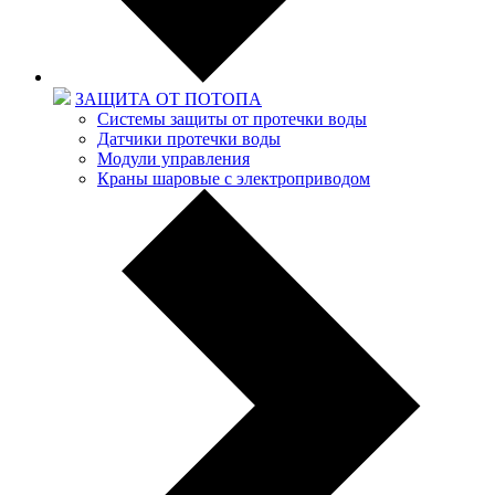
ЗАЩИТА ОТ ПОТОПА
Системы защиты от протечки воды
Датчики протечки воды
Модули управления
Краны шаровые с электроприводом