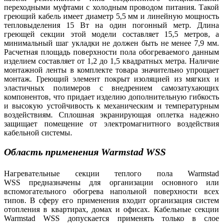
переходными муфтами с холодным проводом питания. Такой
греющий кабель имеет диаметр 5,5 мм и линейную мощность
тепловыделения 15 Вт на один погонный метр. Длина
греющей секции этой модели составляет 15,5 метров, а
минимальный шаг укладки не должен быть не менее 7,9 мм.
Расчетная площадь поверхности пола обогреваемого данным
изделием составляет от 1,2 до 1,5 квадратных метра. Наличие
монтажной ленты в комплекте товара значительно упрощает
монтаж. Греющий элемент покрыт изоляцией из мягких и
эластичных полимеров с внедрением самозатухающих
компонентов, что придает изделию дополнительную гибкость
и высокую устойчивость к механическим и температурным
воздействиям. Сплошная экранирующая оплетка надежно
защищает помещение от электромагнитного воздействия
кабельной системы.
Область применения
Warmstad WSS
Нагревательные секции теплого пола Warmstad
WSS предназначены для организации основного или
вспомогательного обогрева напольной поверхности всех
типов. В сферу его применения входит организация систем
отопления в квартирах, домах и офисах. Кабельные секции
Warmstad WSS допускается применять только в слое