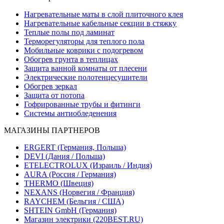
Нагревательные маты в слой плиточного клея
Нагревательные кабельные секции в стяжку
Теплые полы под ламинат
Терморегуляторы для теплого пола
Мобильные коврики с подогревом
Обогрев грунта в теплицах
Защита ванной комнаты от плесени
Электрические полотенцесушители
Обогрев зеркал
Защита от потопа
Гофрированные трубы и фитинги
Системы антиобледенения
МАГАЗИНЫ ПАРТНЕРОВ
ERGERT (Германия, Польша)
DEVI (Дания / Польша)
ETELECTROLUX (Израиль / Индия)
AURA (Россия / Германия)
THERMO (Швеция)
NEXANS (Норвегия / Франция)
RAYCHEM (Бельгия / США)
SHTEIN GmbH (Германия)
Магазин электрики (220BEST.RU)