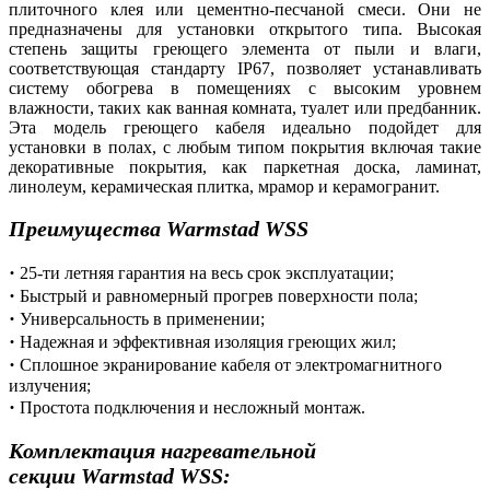
плиточного клея или цементно-песчаной смеси. Они не
предназначены для установки открытого типа. Высокая
степень защиты греющего элемента от пыли и влаги,
соответствующая стандарту IP67, позволяет устанавливать
систему обогрева в помещениях с высоким уровнем
влажности, таких как ванная комната, туалет или предбанник.
Эта модель греющего кабеля идеально подойдет для
установки в полах, с любым типом покрытия включая такие
декоративные покрытия, как паркетная доска, ламинат,
линолеум, керамическая плитка, мрамор и керамогранит.
Преимущества
Warmstad WSS
·
25-ти летняя гарантия на весь срок эксплуатации;
·
Быстрый и равномерный прогрев поверхности пола;
·
Универсальность в применении;
·
Надежная и эффективная изоляция греющих жил;
·
Сплошное экранирование кабеля от электромагнитного
излучения;
·
Простота подключения и несложный монтаж.
Комплектация нагревательной
секции
Warmstad WSS
: