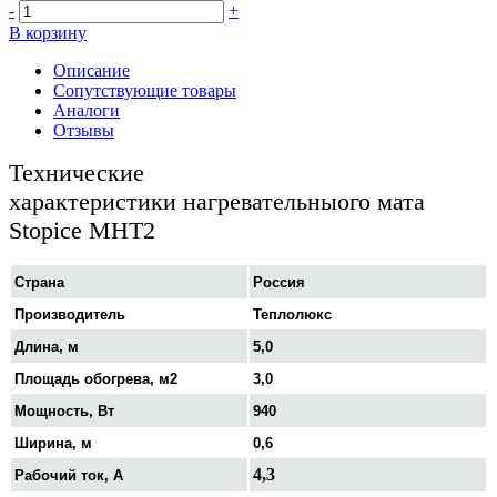
-
+
В корзину
Описание
Сопутствующие товары
Аналоги
Отзывы
Технические
характеристики нагревательныого мата
Stopice МНТ2
Страна
Россия
Производитель
Теплолюкс
Длина, м
5,0
Площадь обогрева, м2
3,0
Мощность, Вт
940
Ширина, м
0,6
4,3
Рабочий ток, А