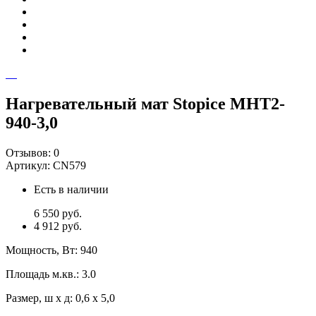
Нагревательный мат Stopice МНТ2-
940-3,0
Отзывов:
0
Артикул:
CN579
Есть в наличии
6 550 руб.
4 912 руб.
Мощность, Вт
:
940
Площадь м.кв.
:
3.0
Размер, ш х д
:
0,6 х 5,0