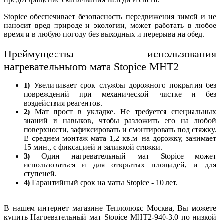
Stopice обеспечивает безопасность передвижения зимой и не
наносит вред природе и экологии, может работать в любое
время и в любую погоду без выходных и перерыва на обед.
Преймущества использования
нагревательныого мата Stopice МНТ2
1)
Увеличивает срок службы дорожного покрытия без
повреждений при механической чистке и без
воздействия реагентов.
2)
Мат прост в укладке. Не требуется специальных
знаний и навыков, чтобы разложить его на любой
поверхности, зафиксировать и смонтировать под стяжку.
В среднем монтаж мата 1,2 кв.м. на дорожку, занимает
15 мин., с фиксацией и заливкой стяжки.
3)
Один нагревательный мат Stopice может
использоваться и для открытых площадей, и для
ступеней.
4)
Гарантийный срок на маты Stopice - 10 лет.
В нашем интернет магазине Теплолюкс Москва, Вы можете
купить Нагревательный мат Stopice МНТ2-940-3,0 по низкой