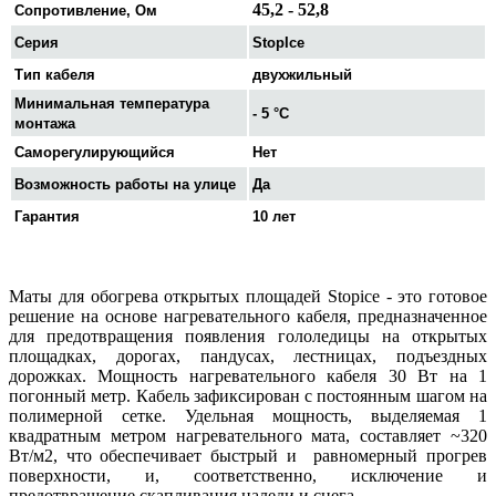
45,2 - 52,8
Сопротивление, Ом
Серия
StopIce
Тип кабеля
двухжильный
Минимальная температура
- 5 °C
монтажа
Саморегулирующийся
Нет
Возможность работы на улице
Да
Гарантия
10 лет
Маты для обогрева открытых площадей Stopice - это готовое
решение на основе нагревательного кабеля, предназначенное
для предотвращения появления гололедицы на открытых
площадках, дорогах, пандусах, лестницах, подъездных
дорожках. Мощность нагревательного кабеля 30 Вт на 1
погонный метр. Кабель зафиксирован с постоянным шагом на
полимерной сетке. Удельная мощность, выделяемая 1
квадратным метром нагревательного мата, составляет ~320
Вт/м2, что обеспечивает быстрый и равномерный прогрев
поверхности, и, соответственно, исключение и
предотвращение скапливания наледи и снега.