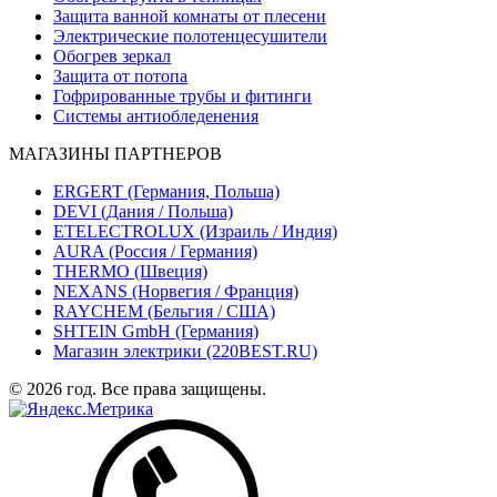
Защита ванной комнаты от плесени
Электрические полотенцесушители
Обогрев зеркал
Защита от потопа
Гофрированные трубы и фитинги
Системы антиобледенения
МАГАЗИНЫ ПАРТНЕРОВ
ERGERT (Германия, Польша)
DEVI (Дания / Польша)
ETELECTROLUX (Израиль / Индия)
AURA (Россия / Германия)
THERMO (Швеция)
NEXANS (Норвегия / Франция)
RAYCHEM (Бельгия / США)
SHTEIN GmbH (Германия)
Магазин электрики (220BEST.RU)
© 2026 год. Все права защищены.