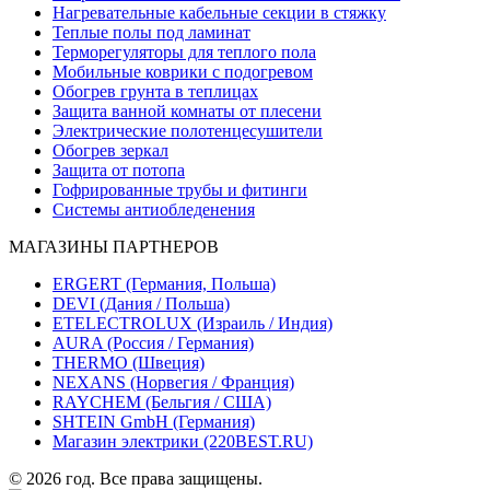
Нагревательные кабельные секции в стяжку
Теплые полы под ламинат
Терморегуляторы для теплого пола
Мобильные коврики с подогревом
Обогрев грунта в теплицах
Защита ванной комнаты от плесени
Электрические полотенцесушители
Обогрев зеркал
Защита от потопа
Гофрированные трубы и фитинги
Системы антиобледенения
МАГАЗИНЫ ПАРТНЕРОВ
ERGERT (Германия, Польша)
DEVI (Дания / Польша)
ETELECTROLUX (Израиль / Индия)
AURA (Россия / Германия)
THERMO (Швеция)
NEXANS (Норвегия / Франция)
RAYCHEM (Бельгия / США)
SHTEIN GmbH (Германия)
Магазин электрики (220BEST.RU)
© 2026 год. Все права защищены.